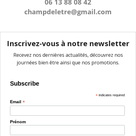
06 13 88 08 42
champdeletre@gmail.com