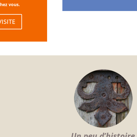
chez vous.
VISITE
Un peu d’histoire