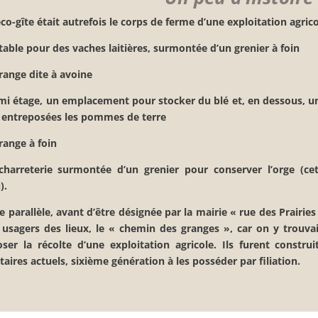
co-gîte était autrefois le corps de ferme d’une exploitation agric
able pour des vaches laitières, surmontée d’un grenier à foin
range dite à avoine
mi étage, un emplacement pour stocker du blé et, en dessous, 
t entreposées les pommes de terre
range à foin
charreterie surmontée d’un grenier pour conserver l’orge (ce
).
e parallèle, avant d’être désignée par la mairie « rue des Prairie
 usagers des lieux, le « chemin des granges », car on y trouva
ser la récolte d’une exploitation agricole.
Ils furent constru
taires actuels, sixième génération à les posséder par filiation.