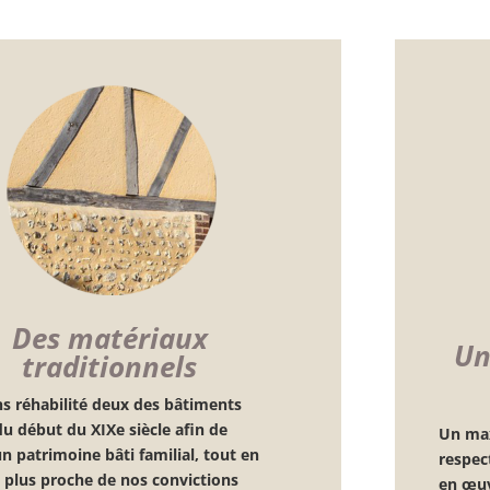
Des matériaux
Un
traditionnels
s réhabilité deux des bâtiments
du début du XIXe siècle afin de
Un ma
un patrimoine bâti familial, tout en
respec
 plus proche de nos convictions
en œuv