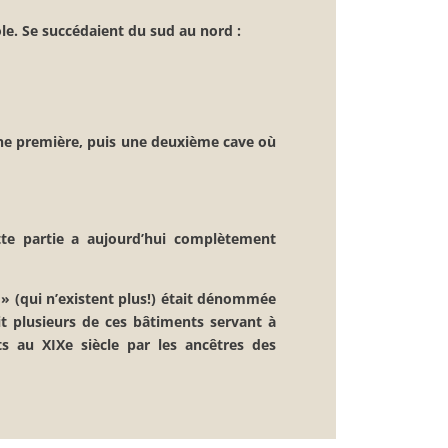
ole. Se succédaient du sud au nord :
une première, puis une deuxième cave où
tte partie a aujourd’hui complètement
s » (qui n’existent plus!) était dénommée
it plusieurs de ces bâtiments servant à
its au XIXe siècle par les ancêtres des