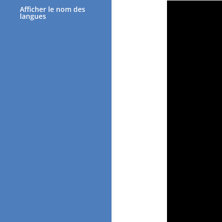
Afficher le nom des
langues