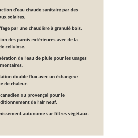
uction d’eau chaude sanitaire par des
ux solaires.
fage par une chaudière à granulé bois.
tion des parois extérieures avec de la
de cellulose.
ération de l’eau de pluie pour les usages
imentaires.
lation double flux avec un échangeur
ue de chaleur.
 canadien ou provençal pour le
ditionnement de l’air neuf.
nissement autonome sur filtres végétaux.