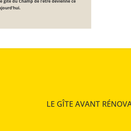
e gîte du Champ de l’être devienne ce
ujourd’hui.
LE GÎTE AVANT RÉNOV