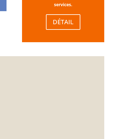
services.
DÉTAIL