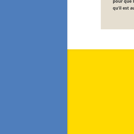
pour que l
qu’il est a