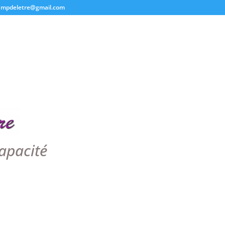
ampdeletre@gmail.com
apacité