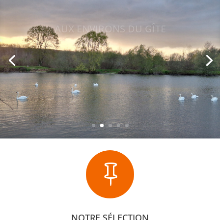
AUX ENVIRONS DU GÎTE

NOTRE SÉLECTION