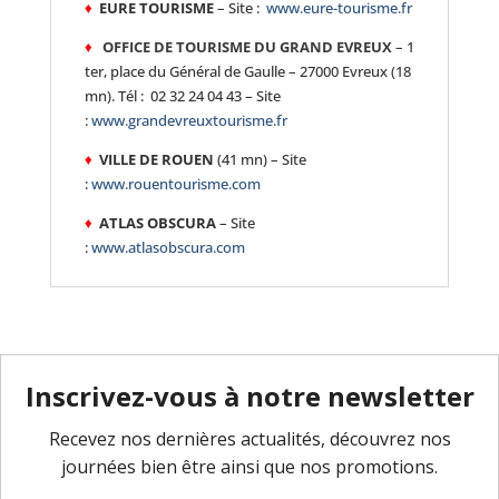
♦
EURE TOURISME
– Site :
www.eure-tourisme.fr
♦
OFFICE DE TOURISME DU GRAND EVREUX
– 1
ter, place du Général de Gaulle – 27000 Evreux (18
mn). Tél :
02 32 24 04 43 –
Site
:
www.grandevreuxtourisme.fr
♦
VILLE DE ROUEN
(41 mn) – Site
:
www.rouentourisme.com
♦
ATLAS OBSCURA
– Site
:
www.atlasobscura.com