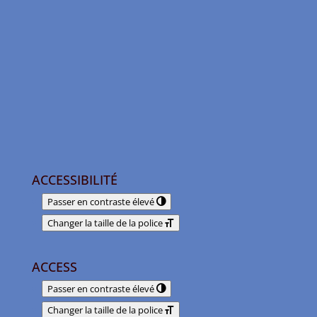
ACCESSIBILITÉ
Passer en contraste élevé
Changer la taille de la police
ACCESS
Passer en contraste élevé
Changer la taille de la police